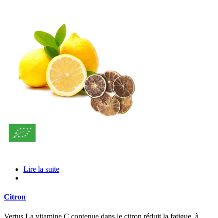
Lire la suite
Citron
Vertus La vitamine C contenue dans le citron réduit la fatigue, à