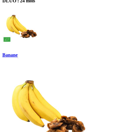
DLUO : 24 mois
Banane