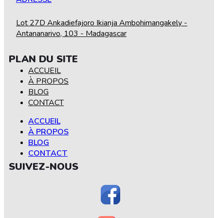
Lot 27D Ankadiefajoro Ikianja Ambohimangakely -
Antananarivo, 103 - Madagascar
PLAN DU SITE
ACCUEIL
À PROPOS
BLOG
CONTACT
ACCUEIL
À PROPOS
BLOG
CONTACT
SUIVEZ-NOUS