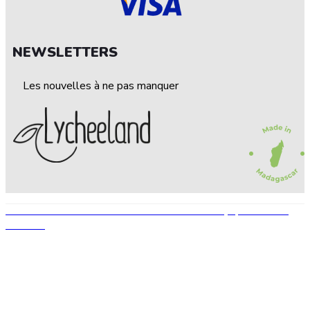
NEWSLETTERS
Les nouvelles à ne pas manquer
© 2022 — LEECHELAND. Tous droits réservés • Conçu par STEP UP
AGENCE