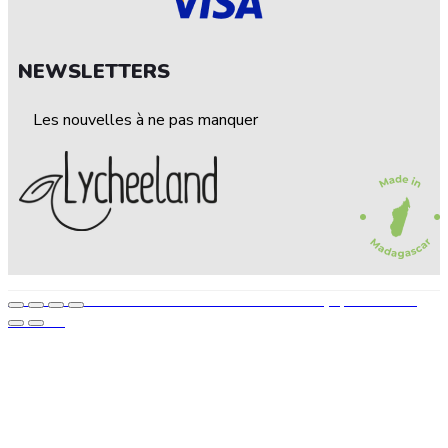
NEWSLETTERS
Les nouvelles à ne pas manquer
© 2022 — LEECHELAND. Tous droits réservés • Conçu par STEP UP
AGENCE