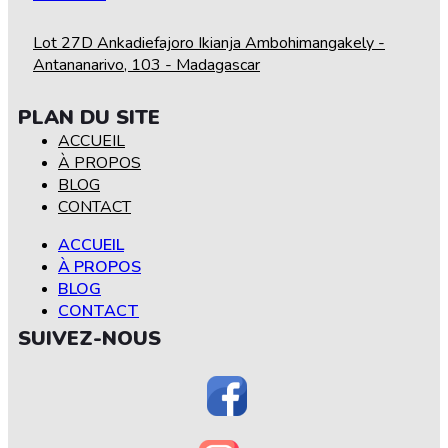
Lot 27D Ankadiefajoro Ikianja Ambohimangakely -
Antananarivo, 103 - Madagascar
PLAN DU SITE
ACCUEIL
À PROPOS
BLOG
CONTACT
ACCUEIL
À PROPOS
BLOG
CONTACT
SUIVEZ-NOUS