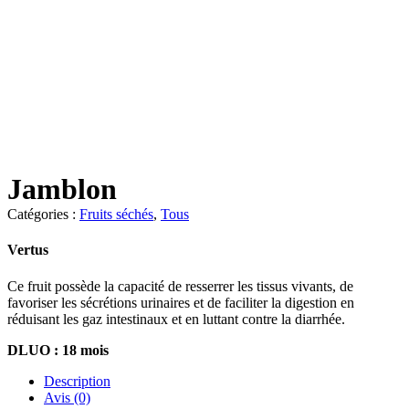
Jamblon
Catégories :
Fruits séchés
,
Tous
Vertus
Ce fruit possède la capacité de resserrer les tissus vivants, de
favoriser les sécrétions urinaires et de faciliter la digestion en
réduisant les gaz intestinaux et en luttant contre la diarrhée.
DLUO : 18 mois
Description
Avis (0)