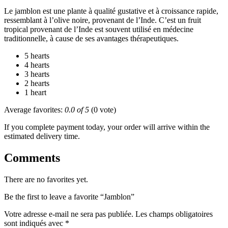
Le jamblon est une plante à qualité gustative et à croissance rapide,
ressemblant à l’olive noire, provenant de l’Inde. C’est un fruit
tropical provenant de l’Inde est souvent utilisé en médecine
traditionnelle, à cause de ses avantages thérapeutiques.
5 hearts
4 hearts
3 hearts
2 hearts
1 heart
Average favorites:
0.0 of 5
(0 vote)
If you complete payment today, your order will arrive within the
estimated delivery time.
Comments
There are no favorites yet.
Be the first to leave a favorite “Jamblon”
Votre adresse e-mail ne sera pas publiée.
Les champs obligatoires
sont indiqués avec
*