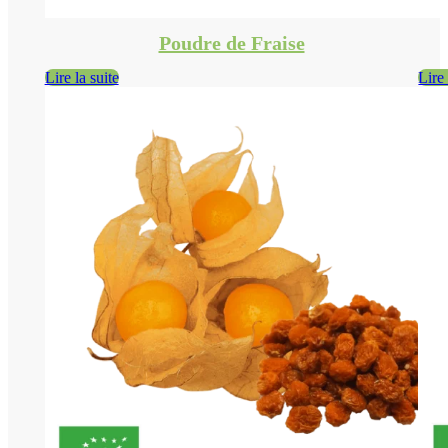
Poudre de Fraise
Lire la suite
Lire 