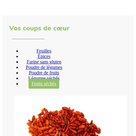
Vos coups de cœur
Feuilles
Épices
Farine sans gluten
Poudre de légumes
Poudre de fruits
Légumes séchés
Fruits séchés