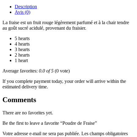
Description
Avis (0)
La fraise est un fruit rouge légèrement parfumé et à la chair tendre
au goût sucré acidulé, provenant du fraisier.
5 hearts
4 hearts
3 hearts
2 hearts
1 heart
Average favorites:
0.0 of 5
(0 vote)
If you complete payment today, your order will arrive within the
estimated delivery time.
Comments
There are no favorites yet.
Be the first to leave a favorite “Poudre de Fraise”
Votre adresse e-mail ne sera pas publiée.
Les champs obligatoires