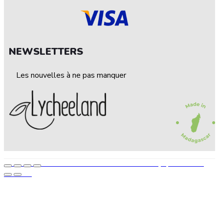
NEWSLETTERS
Les nouvelles à ne pas manquer
© 2022 — LEECHELAND. Tous droits réservés • Conçu par STEP UP
AGENCE