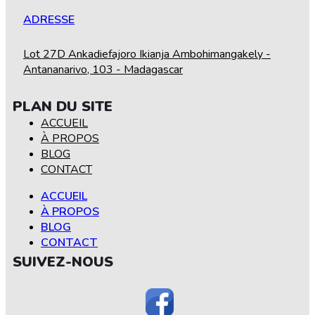
ADRESSE
Lot 27D Ankadiefajoro Ikianja Ambohimangakely -
Antananarivo, 103 - Madagascar
PLAN DU SITE
ACCUEIL
À PROPOS
BLOG
CONTACT
ACCUEIL
À PROPOS
BLOG
CONTACT
SUIVEZ-NOUS