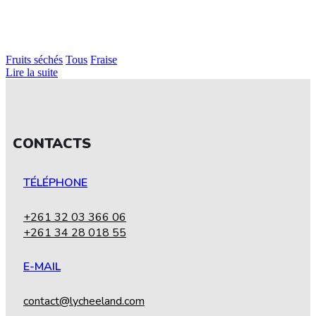
Fruits séchés
Tous
Fraise
Lire la suite
CONTACTS
TÉLÉPHONE
+261 32 03 366 06
+261 34 28 018 55
E-MAIL
contact@lycheeland.com