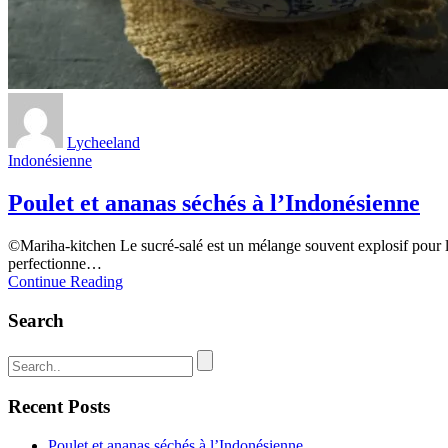
Lycheeland
Indonésienne
Poulet et ananas séchés à l’Indonésienne
©️Mariha-kitchen Le sucré-salé est un mélange souvent explosif pour le
perfectionne…
Continue Reading
Search
Recent Posts
Poulet et ananas séchés à l’Indonésienne