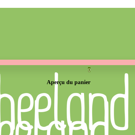
0
Aperçu du panier