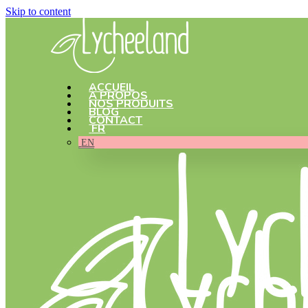
Skip to content
ACCUEIL
À PROPOS
NOS PRODUITS
BLOG
CONTACT
FR
EN