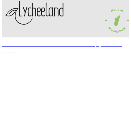
© 2022 — LEECHELAND. Tous droits réservés • Conçu par STEP UP
AGENCE