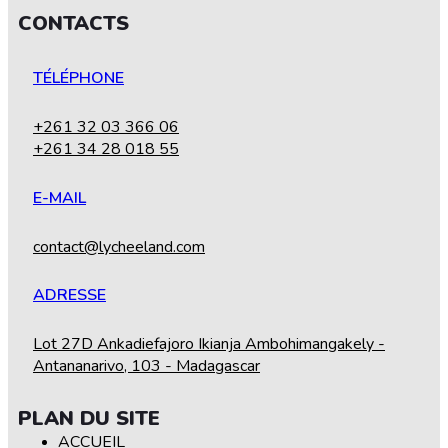
CONTACTS
TÉLÉPHONE
+261 32 03 366 06
+261 34 28 018 55
E-MAIL
contact@lycheeland.com
ADRESSE
Lot 27D Ankadiefajoro Ikianja Ambohimangakely -
Antananarivo, 103 - Madagascar
PLAN DU SITE
ACCUEIL