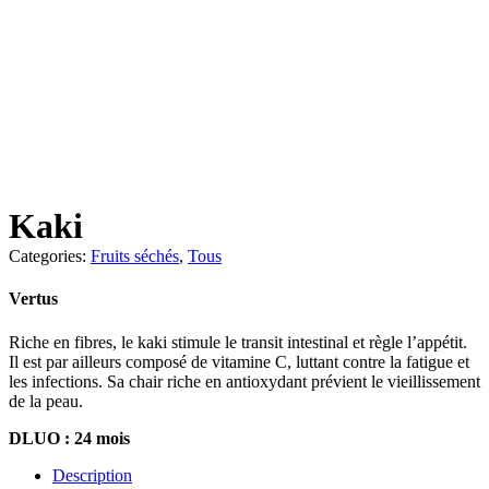
Kaki
Categories:
Fruits séchés
,
Tous
Vertus
Riche en fibres, le kaki stimule le transit intestinal et règle l’appétit.
Il est par ailleurs composé de vitamine C, luttant contre la fatigue et
les infections. Sa chair riche en antioxydant prévient le vieillissement
de la peau.
DLUO : 24 mois
Description