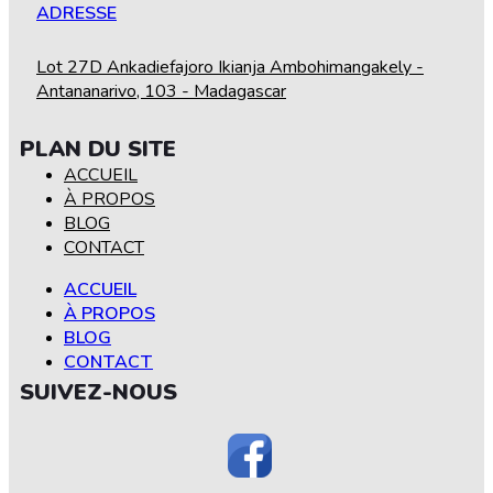
ADRESSE
Lot 27D Ankadiefajoro Ikianja Ambohimangakely -
Antananarivo, 103 - Madagascar
PLAN DU SITE
ACCUEIL
À PROPOS
BLOG
CONTACT
ACCUEIL
À PROPOS
BLOG
CONTACT
SUIVEZ-NOUS