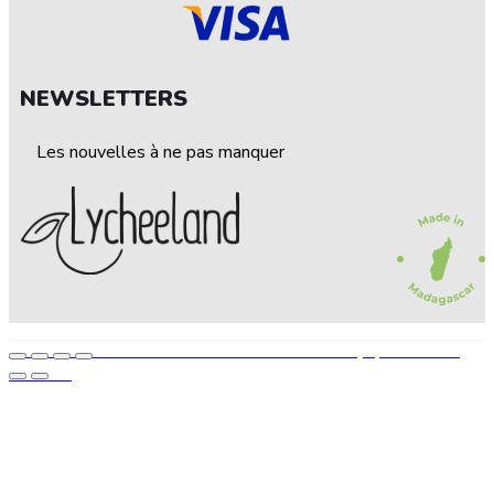
NEWSLETTERS
Les nouvelles à ne pas manquer
© 2022 — LEECHELAND. Tous droits réservés • Conçu par STEP UP
AGENCE