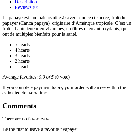
Description
Reviews (0)
La papaye est une baie ovoïde à saveur douce et sucrée, fruit du
papayer (Carica papaya), originaire d’Amérique tropicale. C’est un
fruit à haute teneur en vitamines, en fibres et en antioxydants, qui
ont de multiples bienfaits pour la santé.
5 hearts
4 hearts
3 hearts
2 hearts
1 heart
Average favorites:
0.0 of 5
(0 vote)
If you complete payment today, your order will arrive within the
estimated delivery time.
Comments
There are no favorites yet.
Be the first to leave a favorite “Papaye”