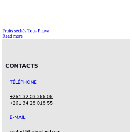
Fruits séchés
Tous
Pitaya
Read more
CONTACTS
TÉLÉPHONE
+261 32 03 366 06
+261 34 28 018 55
E-MAIL
contact@lycheeland.com