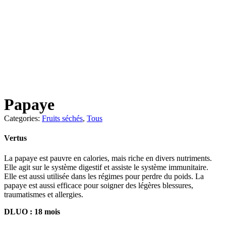
Papaye
Categories:
Fruits séchés
,
Tous
Vertus
La papaye est pauvre en calories, mais riche en divers nutriments.
Elle agit sur le système digestif et assiste le système immunitaire.
Elle est aussi utilisée dans les régimes pour perdre du poids. La
papaye est aussi efficace pour soigner des légères blessures,
traumatismes et allergies.
DLUO : 18 mois