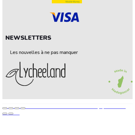
NEWSLETTERS
Les nouvelles à ne pas manquer
© 2022 — LEECHELAND. Tous droits réservés • Conçu par STEP UP
AGENCE