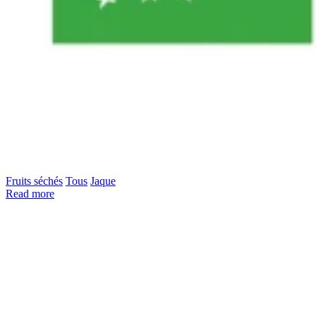
Fruits séchés
Tous
Jaque
Read more