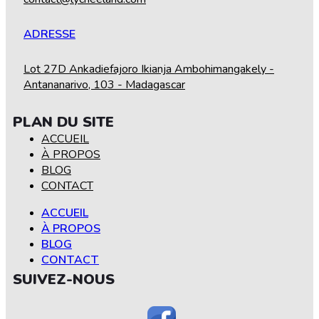
ADRESSE
Lot 27D Ankadiefajoro Ikianja Ambohimangakely -
Antananarivo, 103 - Madagascar
PLAN DU SITE
ACCUEIL
À PROPOS
BLOG
CONTACT
ACCUEIL
À PROPOS
BLOG
CONTACT
SUIVEZ-NOUS