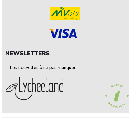
NEWSLETTERS
Les nouvelles à ne pas manquer
© 2022 — LEECHELAND. Tous droits réservés • Conçu par STEP UP
AGENCE