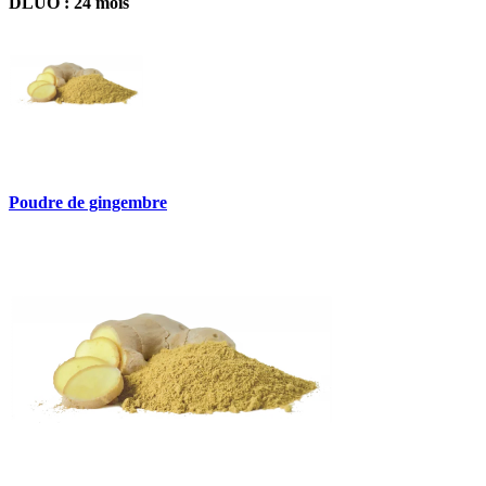
DLUO : 24 mois
Poudre de gingembre