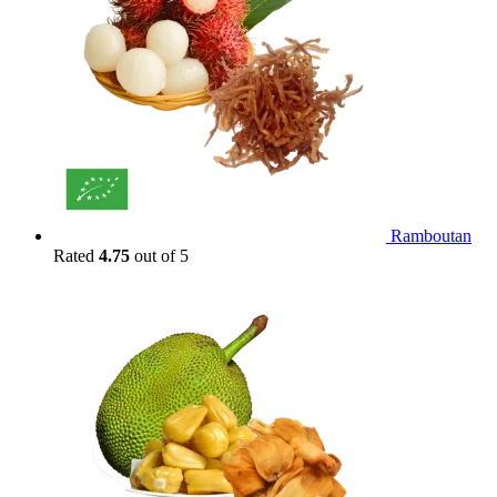
Ramboutan
Rated
4.75
out of 5