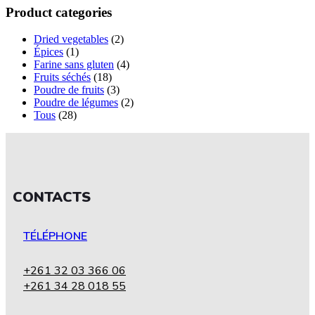
Product categories
Dried vegetables
(2)
Épices
(1)
Farine sans gluten
(4)
Fruits séchés
(18)
Poudre de fruits
(3)
Poudre de légumes
(2)
Tous
(28)
CONTACTS
TÉLÉPHONE
+261 32 03 366 06
+261 34 28 018 55