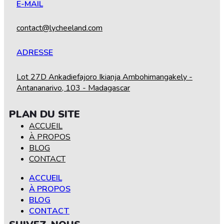
E-MAIL
contact@lycheeland.com
ADRESSE
Lot 27D Ankadiefajoro Ikianja Ambohimangakely -
Antananarivo, 103 - Madagascar
PLAN DU SITE
ACCUEIL
À PROPOS
BLOG
CONTACT
ACCUEIL
À PROPOS
BLOG
CONTACT